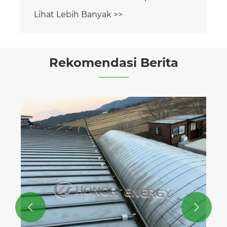
Rekomendasi Berita
Perawatan Apa yang Diperlukan Untuk
Pagar Tenaga Surya?
Lihat Lebih Banyak >>

