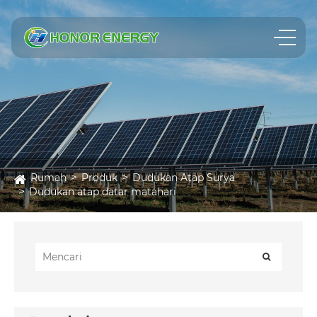
Rumah
Produk
Dudukan Atap Surya
Dudukan atap datar matahari