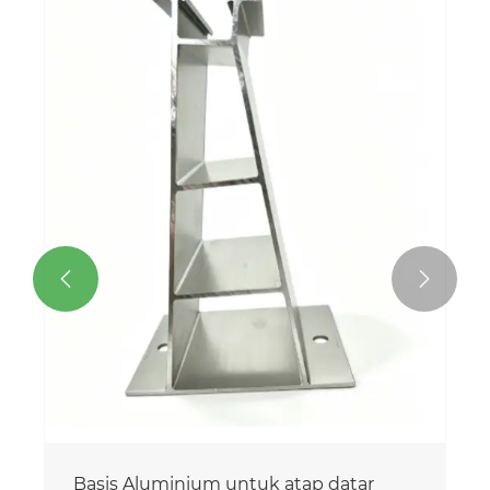
Pemasangan Atap Datar Surya Ballast
Aluminium
Lihat Lebih Banyak >>

