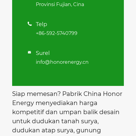
Provinsi Fujian, Cina
Telp

+86-592-5740799
Surel

info@honorenergy.cn
Siap memesan? Pabrik China Honor
Energy menyediakan harga
kompetitif dan umpan balik desain
untuk dudukan tanah surya,
dudukan atap surya, gunung