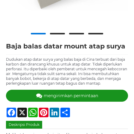
Baja balas datar mount atap surya
Dudukan atap datar surya yang balas baja di Cina terbuat dari baja
karbon dan dirancang khusus untuk atap datar. Tidak diperlukan
perforasi. Itu diperbaiki oleh pemberat untuk mencegah kebocoran
air. Mengaturnya tidak sulit sama sekali. Ini bisa membutuhkan
banyak bobot, bekerja di atap datar yang berbeda, dan menjaga
perlengkapan luar ruangan tetap bagus dan mantap.
mengirimkan permintaan
Facebook
X
WhatsApp
Pinterest
LinkedIn
Share
Deskripsi Produk