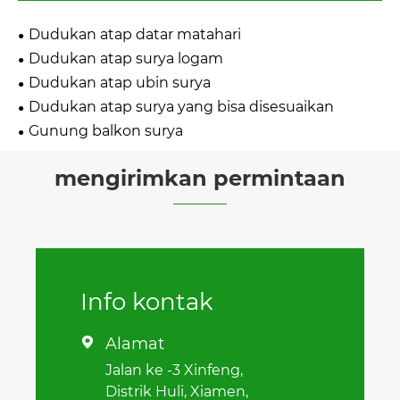
Dudukan atap datar matahari
Dudukan atap surya logam
Dudukan atap ubin surya
Dudukan atap surya yang bisa disesuaikan
Gunung balkon surya
mengirimkan permintaan
Info kontak
Alamat

Jalan ke -3 Xinfeng,
Distrik Huli, Xiamen,