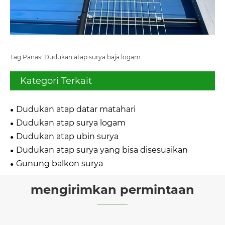
Tag Panas: Dudukan atap surya baja logam
Kategori Terkait
Dudukan atap datar matahari
Dudukan atap surya logam
Dudukan atap ubin surya
Dudukan atap surya yang bisa disesuaikan
Gunung balkon surya
mengirimkan permintaan