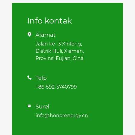
Info kontak
Alamat

Jalan ke -3 Xinfeng,
Distrik Huli, Xiamen,
Provinsi Fujian, Cina
Telp

+86-592-5740799
Surel

info@honorenergy.cn