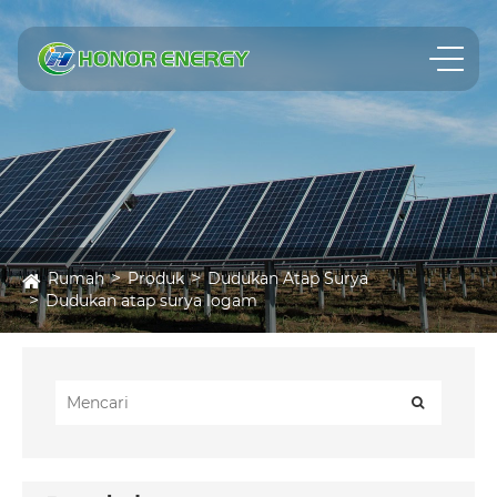
Rumah
Produk
Dudukan Atap Surya
Dudukan atap surya logam