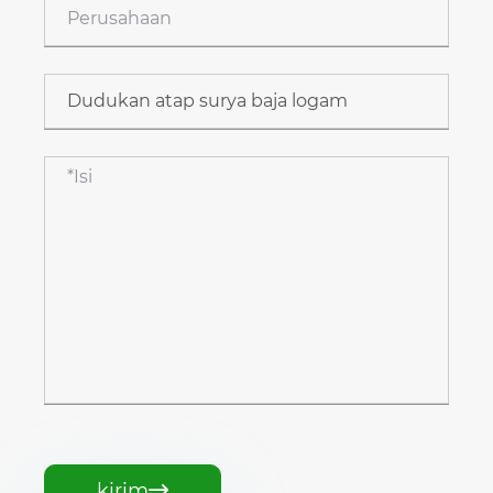
kirim
