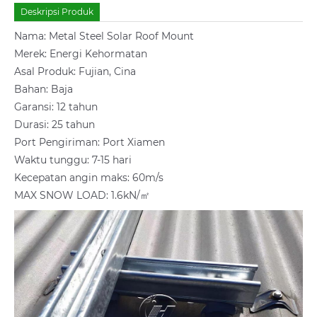
Deskripsi Produk
Nama: Metal Steel Solar Roof Mount
Merek: Energi Kehormatan
Asal Produk: Fujian, Cina
Bahan: Baja
Garansi: 12 tahun
Durasi: 25 tahun
Port Pengiriman: Port Xiamen
Waktu tunggu: 7-15 hari
Kecepatan angin maks: 60m/s
MAX SNOW LOAD: 1.6kN/㎡