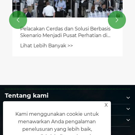


Tentang kami
X
Produk
Kami menggunakan cookie untuk
Hubungi kami
menawarkan Anda pengalaman
IKUTI KAMI
penelusuran yang lebih baik,