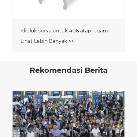
Rekomendasi Berita
Sistem Pemasangan PV Pertanian:
Saat Tenaga Surya Bertemu dengan
Tanah
Lihat Lebih Banyak >>